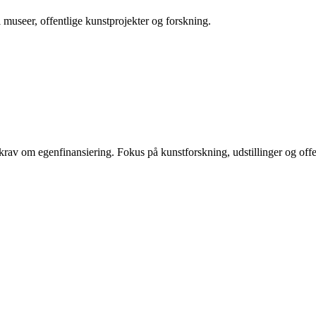
l museer, offentlige kunstprojekter og forskning.
t krav om egenfinansiering. Fokus på kunstforskning, udstillinger og o