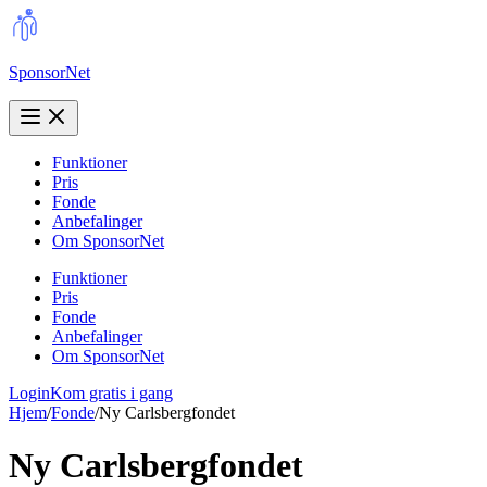
SponsorNet
Funktioner
Pris
Fonde
Anbefalinger
Om SponsorNet
Funktioner
Pris
Fonde
Anbefalinger
Om SponsorNet
Login
Kom gratis i gang
Hjem
/
Fonde
/
Ny Carlsbergfondet
Ny Carlsbergfondet