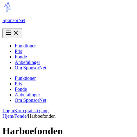
SponsorNet
Funktioner
Pris
Fonde
Anbefalinger
Om SponsorNet
Funktioner
Pris
Fonde
Anbefalinger
Om SponsorNet
Login
Kom gratis i gang
Hjem
/
Fonde
/
Harboefonden
Harboefonden